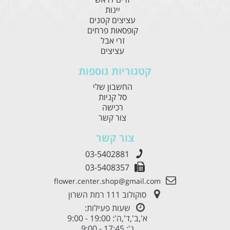
יינות
עציצים קטנים
קופסאות פרחים
זרי אבל
עציצים
קטגוריות נוספות
החשבון שלי
סל קניות
רכישה
צור קשר
צור קשר
03-5402881
03-5408357
flower.center.shop@gmail.com
סוקולוב 111 רמת השרון
שעות פעילות:
א',ב',ד',ה': 19:00 - 9:00
ג': 17:45 - 9:00