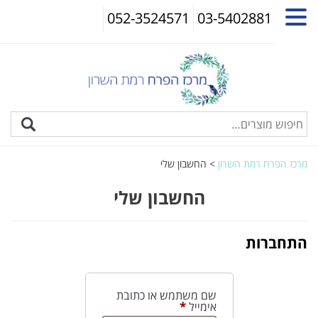
052-3524571
03-5402881
מרכז הפרח רמת השרון
>
החשבון שלי
החשבון שלי
התחברות
שם משתמש או כתובת
חובה
אימייל
*