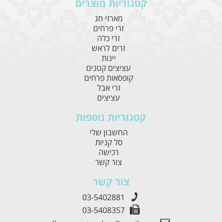
קטגוריות מוצרים
מארזי חג
זרי פרחים
זרי כלה
זרים לראש
יינות
עציצים קטנים
קופסאות פרחים
זרי אבל
עציצים
קטגוריות נוספות
החשבון שלי
סל קניות
רכישה
צור קשר
צור קשר
03-5402881
03-5408357