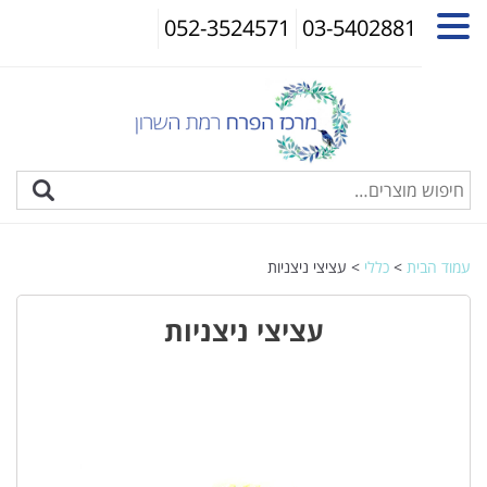
052-3524571
03-5402881
עמוד הבית
>
כללי
> עציצי ניצניות
עציצי ניצניות