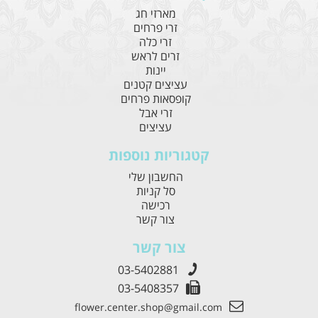
מארזי חג
זרי פרחים
זרי כלה
זרים לראש
יינות
עציצים קטנים
קופסאות פרחים
זרי אבל
עציצים
קטגוריות נוספות
החשבון שלי
סל קניות
רכישה
צור קשר
צור קשר
03-5402881
03-5408357
flower.center.shop@gmail.com