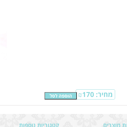
מחיר:
170
₪
הוספה לסל
ת מוצרים
קטגוריות נוספות