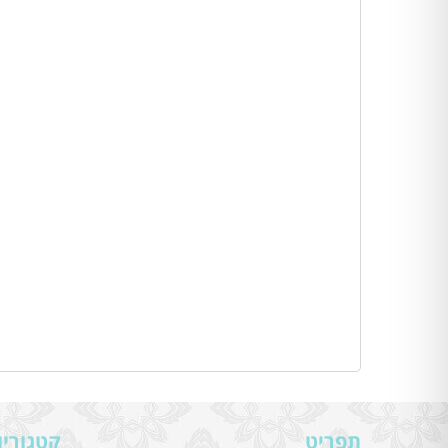
תפריט
קטגוריו