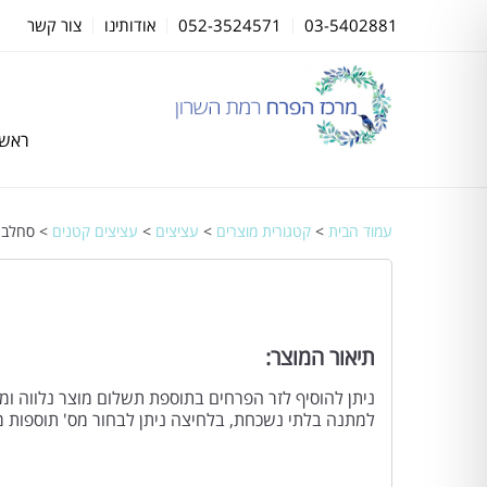
03-5402881
052-3524571
אודותינו
צור קשר
ראשי
עמוד הבית
>
קטגורית מוצרים
>
עציצים
>
עציצים קטנים
> סחלב זו
תיאור המוצר:
ניתן להוסיף לזר הפרחים בתוספת תשלום מוצר נלווה 
למתנה בלתי נשכחת, בלחיצה ניתן לבחור מס' תוספות