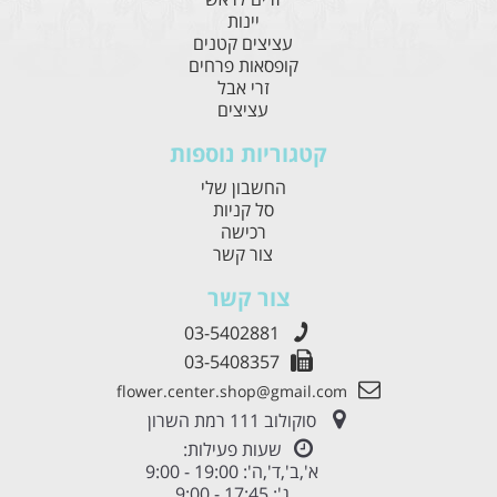
יינות
עציצים קטנים
קופסאות פרחים
זרי אבל
עציצים
קטגוריות נוספות
החשבון שלי
סל קניות
רכישה
צור קשר
צור קשר
03-5402881
03-5408357
flower.center.shop@gmail.com
סוקולוב 111 רמת השרון
שעות פעילות:
א',ב',ד',ה': 19:00 - 9:00
ג': 17:45 - 9:00