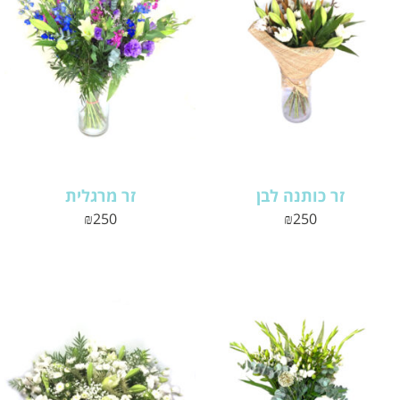
זר כותנה לבן
זר מרגלית
₪
250
₪
250