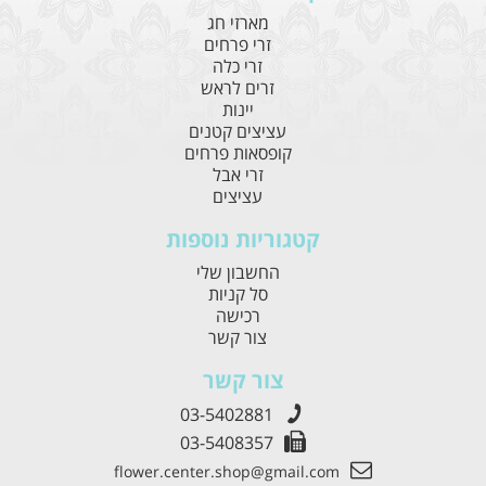
מארזי חג
זרי פרחים
זרי כלה
זרים לראש
יינות
עציצים קטנים
קופסאות פרחים
זרי אבל
עציצים
קטגוריות נוספות
החשבון שלי
סל קניות
רכישה
צור קשר
צור קשר
03-5402881
03-5408357
flower.center.shop@gmail.com