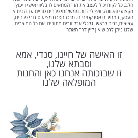
הלב. כל לקוח יכול לעצב את הזר המתאים לו בליווי אישי וייעוץ
מקצועי והכוונה, ואף ליהנות ממשלוחי פרחים טריים עד הבית או
העסק, במחירים אטרקטיביים. מרכז הפרח מציע סידורי פרחים,
עציצים, זרים לראש, גלגלי אבל וזרים מתוקים. את כל המוצרים
שלנו ניתן לרכוש און ליין דרך האתר.
זו האישה של חיינו, סנדי, אמא
וסבתא שלנו,
זו שבזכותה אנחנו כאן והחנות
המופלאה שלנו