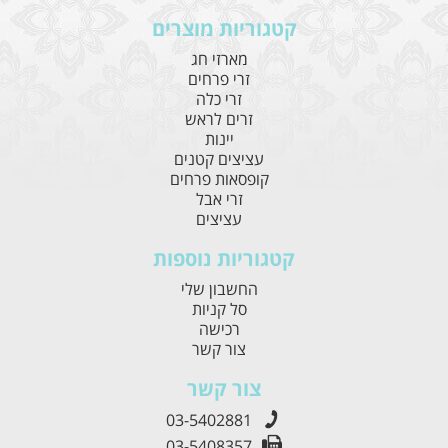
קטגוריות מוצרים
מארזי חג
זרי פרחים
זרי כלה
זרים לראש
יינות
עציצים קטנים
קופסאות פרחים
זרי אבל
עציצים
קטגוריות נוספות
החשבון שלי
סל קניות
רכישה
צור קשר
צור קשר
03-5402881
03-5408357